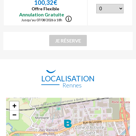
100,32€
Offre Flexible
Annulation Gratuite
Jusqu'au 07/08/2026 à 18h
LOCALISATION
Rennes
+
−