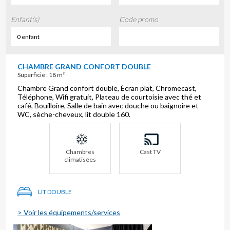
Enfant(s)
Code promo
0 enfant
CHAMBRE GRAND CONFORT DOUBLE
Superficie : 18 m²
Chambre Grand confort double, Écran plat, Chromecast,
Téléphone, Wifi gratuit, Plateau de courtoisie avec thé et
café, Bouilloire, Salle de bain avec douche ou baignoire et
WC, sèche-cheveux, lit double 160.
Chambres
Cast TV
climatisées
LIT DOUBLE
> Voir les équipements/services