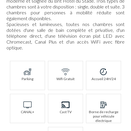
moderne et soignée du Brit Hotel du Stade. Trois types de
chambres sont à votre disposition : single, double et suite. 3
chambres pour personnes à mobilité réduite sont
également disponibles.
Spacieuses et lumineuses, toutes nos chambres sont
dotées d'une salle de bain complète et privative, d'un
téléphone direct, d'une télévision écran plat LED avec
Chromecast, Canal Plus et d'un accès WiFi avec fibre
optique.
Parking
Wifi Gratuit
Accueil 24H/24
CANAL+
Cast TV
Borne de recharge
pour véhicule
électrique