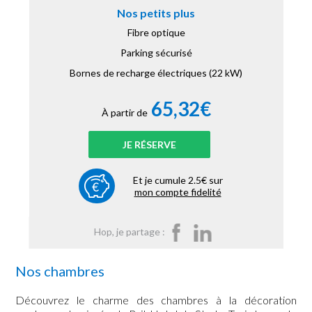
Nos petits plus
Fibre optique
Parking sécurisé
Bornes de recharge électriques (22 kW)
65,32€
À partir de
JE RÉSERVE
Et je cumule 2.5€ sur
mon compte fidelité
Hop, je partage :
Nos chambres
Découvrez le charme des chambres à la décoration