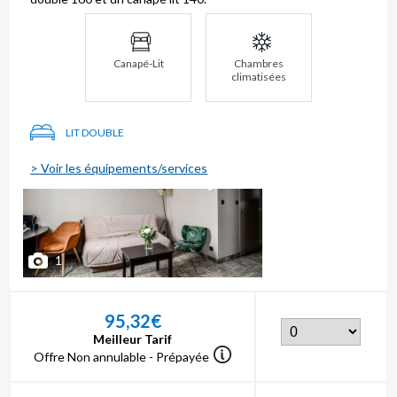
Canapé-Lit
Chambres
climatisées
LIT DOUBLE
> Voir les équipements/services
1
95,32€
Meilleur Tarif
Offre Non annulable - Prépayée